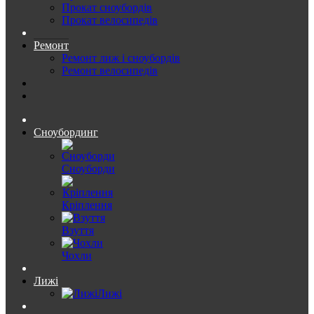
Прокат сноубордів
Прокат велосипедів
Ремонт
Ремонт лиж і сноубордів
Ремонт велосипедів
Сноубординг
Сноуборди
Кріплення
Взуття
Чохли
Лижі
Лижі