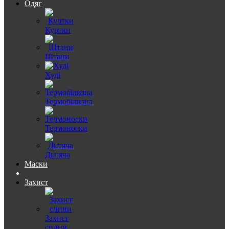
Одяг
Куртки
Штани
Худі
Термобілизна
Термоноски
Дитяча
Маски
Захист
Захист
спини