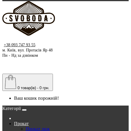
+38 093 747 93 55
м. Київ, вул. Протасів Яр 48
Пн - Нд за дзвінком
0 товар(ів) - 0 грн.
Ваш кошик порожній!
Категорії
Прокат
Прокат лиж