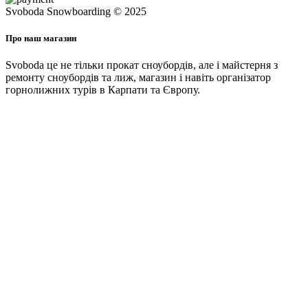
Svoboda Snowboarding © 2025
Про наш магазин
Svoboda це не тільки прокат сноубордів, але і майстерня з
ремонту сноубордів та лиж, магазин і навіть організатор
горнолижних турів в Карпати та Європу.