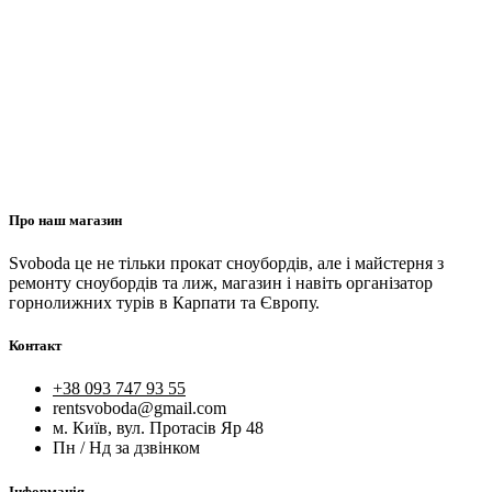
Про наш магазин
Svoboda це не тільки прокат сноубордів, але і майстерня з
ремонту сноубордів та лиж, магазин і навіть організатор
горнолижних турів в Карпати та Європу.
Контакт
+38 093 747 93 55
rentsvoboda@gmail.com
м. Київ, вул. Протасів Яр 48
Пн / Нд за дзвінком
Інформація