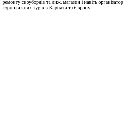
ремонту сноубордів та лиж, магазин і навіть організатор
горнолижних турів в Карпати та Європу.