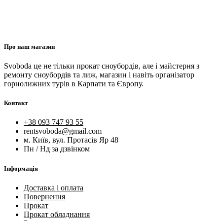
Про наш магазин
Svoboda це не тільки прокат сноубордів, але і майстерня з
ремонту сноубордів та лиж, магазин і навіть організатор
горнолижних турів в Карпати та Європу.
Контакт
+38 093 747 93 55
rentsvoboda@gmail.com
м. Київ, вул. Протасів Яр 48
Пн / Нд за дзвінком
Інформація
Доставка і оплата
Повернення
Прокат
Прокат обладнання