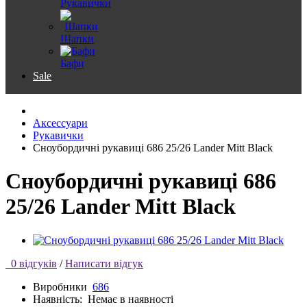
Рукавички
Шапки
Бафи
Sale
Аксессуари
Рукавички
Сноубордичні рукавиці 686 25/26 Lander Mitt Black
Сноубордичні рукавиці 686
25/26 Lander Mitt Black
0 відгуків
/
Написати відгук
Виробники
686
Наявність:
Немає в наявності