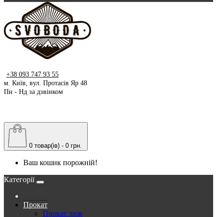
+38 093 747 93 55
м. Київ, вул. Протасів Яр 48
Пн - Нд за дзвінком
0 товар(ів) - 0 грн.
Ваш кошик порожній!
Категорії
Прокат
Прокат лиж