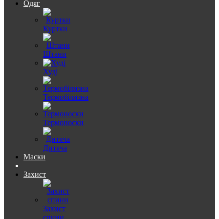
Одяг
Куртки
Штани
Худі
Термобілизна
Термоноски
Дитяча
Маски
Захист
Захист
спини