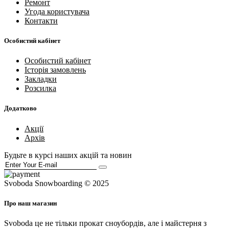
Ремонт
Угода користувача
Контакти
Особистий кабінет
Особистий кабінет
Історія замовлень
Закладки
Розсилка
Додатково
Акції
Архів
Будьте в курсі наших акцій та новин
Svoboda Snowboarding © 2025
Про наш магазин
Svoboda це не тільки прокат сноубордів, але і майстерня з