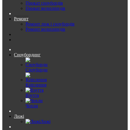
Прокат сноубордів
Прокат велосипедів
Ремонт
Ремонт лиж і сноубордів
Ремонт велосипедів
Сноубординг
Сноуборди
Кріплення
Взуття
Чохли
Лижі
Лижі