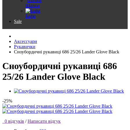
Шапки
Бафи
Sale
Аксессуари
Рукавички
Сноубордичні рукавиці 686 25/26 Lander Glove Black
Сноубордичні рукавиці 686
25/26 Lander Glove Black
-25%
0 відгуків
/
Написати відгук