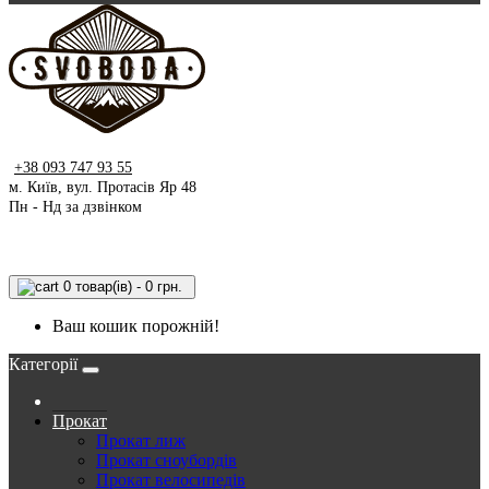
+38 093 747 93 55
м. Київ, вул. Протасів Яр 48
Пн - Нд за дзвінком
0 товар(ів) - 0 грн.
Ваш кошик порожній!
Категорії
Прокат
Прокат лиж
Прокат сноубордів
Прокат велосипедів