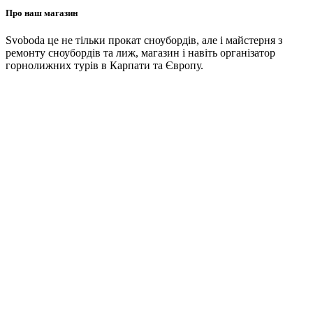
Про наш магазин
Svoboda це не тільки прокат сноубордів, але і майстерня з
ремонту сноубордів та лиж, магазин і навіть організатор
горнолижних турів в Карпати та Європу.