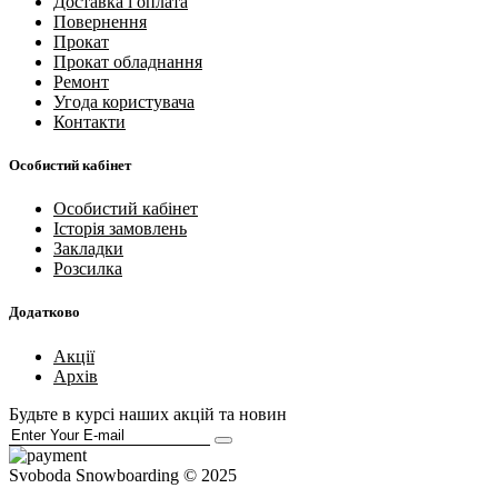
Доставка і оплата
Повернення
Прокат
Прокат обладнання
Ремонт
Угода користувача
Контакти
Особистий кабінет
Особистий кабінет
Історія замовлень
Закладки
Розсилка
Додатково
Акції
Архів
Будьте в курсі наших акцій та новин
Svoboda Snowboarding © 2025