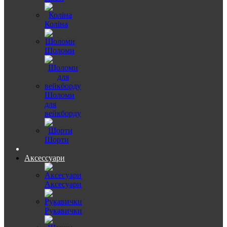
Коліна
Шоломи
Шоломи
для
вейкборду
Шорти
Аксессуари
Аксесуари
Рукавички