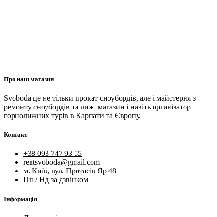
Про наш магазин
Svoboda це не тільки прокат сноубордів, але і майстерня з
ремонту сноубордів та лиж, магазин і навіть організатор
горнолижних турів в Карпати та Європу.
Контакт
+38 093 747 93 55
rentsvoboda@gmail.com
м. Київ, вул. Протасів Яр 48
Пн / Нд за дзвінком
Інформація