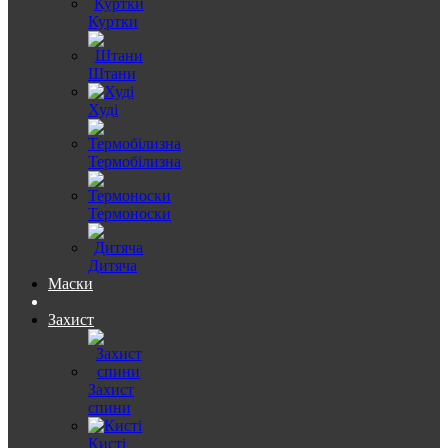
Куртки
Штани
Худі
Термобілизна
Термоноски
Дитяча
Маски
Захист
Захист
спини
Кисті