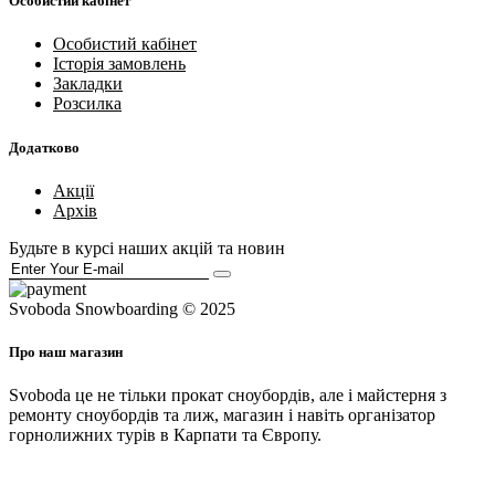
Особистий кабінет
Особистий кабінет
Історія замовлень
Закладки
Розсилка
Додатково
Акції
Архів
Будьте в курсі наших акцій та новин
Svoboda Snowboarding © 2025
Про наш магазин
Svoboda це не тільки прокат сноубордів, але і майстерня з
ремонту сноубордів та лиж, магазин і навіть організатор
горнолижних турів в Карпати та Європу.