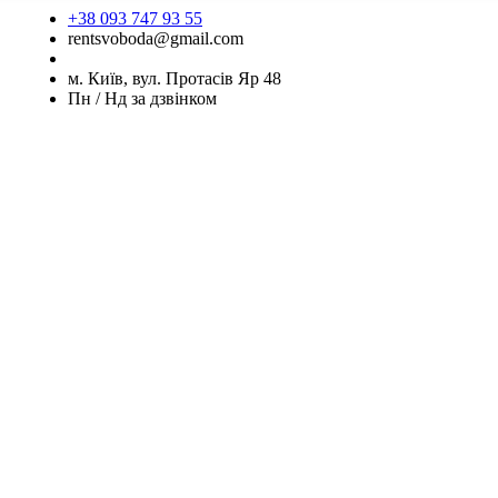
+38 093 747 93 55
rentsvoboda@gmail.com
м. Київ, вул. Протасів Яр 48
Пн / Нд за дзвінком