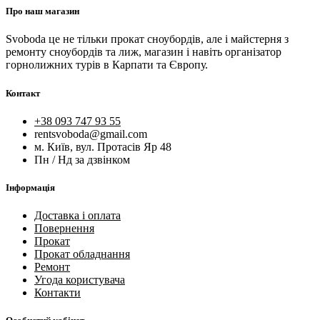
Про наш магазин
Svoboda це не тільки прокат сноубордів, але і майстерня з
ремонту сноубордів та лиж, магазин і навіть організатор
горнолижних турів в Карпати та Європу.
Контакт
+38 093 747 93 55
rentsvoboda@gmail.com
м. Київ, вул. Протасів Яр 48
Пн / Нд за дзвінком
Інформація
Доставка і оплата
Повернення
Прокат
Прокат обладнання
Ремонт
Угода користувача
Контакти