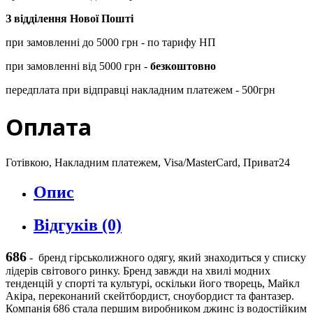
З відділення Нової Пошті
при замовленні до 5000 грн - по тарифу НП
при замовленні від 5000 грн -
безкоштовно
передплата при відправці накладним платежем - 500грн
Оплата
Готівкою, Накладним платежем, Visa/MasterCard, Приват24
Опис
Відгуків (0)
686
-
бренд гірськолижного одягу, який знаходиться у списку
лідерів світового ринку. Бренд завжди на хвилі модних
тенденцій у спорті та культурі, оскільки його творець, Майкл
Акіра, переконаний скейтбордист, сноубордист та фантазер.
Компанія 686 стала першим виробником джинс із водостійким