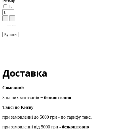
Розмір
L
Купити
Доставка
Сомовивіз
З наших магазинів −
безкоштовно
Таксі по Києву
при замовленні до 5000 грн - по тарифу таксі
при замовленні від 5000 грн -
безкоштовно