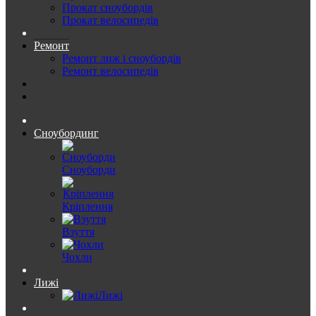
Прокат сноубордів
Прокат велосипедів
Ремонт
Ремонт лиж і сноубордів
Ремонт велосипедів
Сноубординг
Сноуборди
Кріплення
Взуття
Чохли
Лижі
Лижі