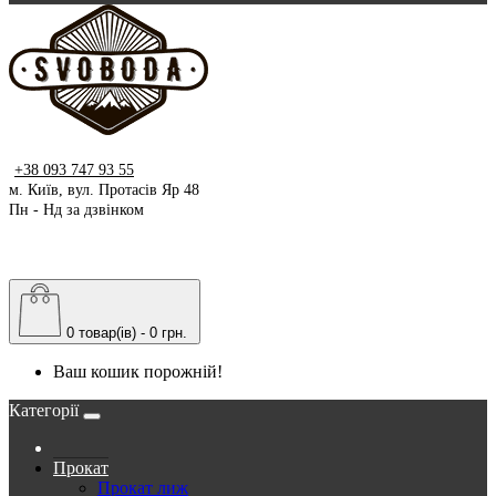
+38 093 747 93 55
м. Київ, вул. Протасів Яр 48
Пн - Нд за дзвінком
0 товар(ів) - 0 грн.
Ваш кошик порожній!
Категорії
Прокат
Прокат лиж