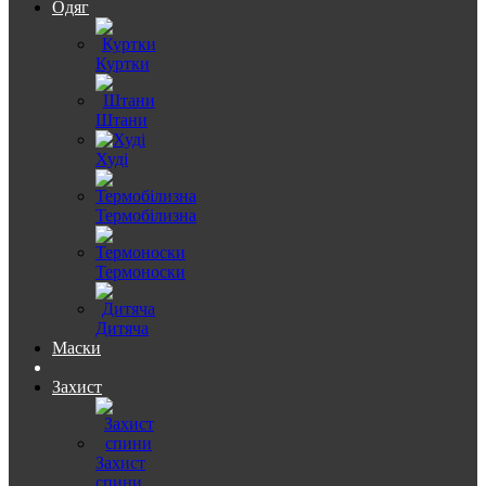
Одяг
Куртки
Штани
Худі
Термобілизна
Термоноски
Дитяча
Маски
Захист
Захист
спини