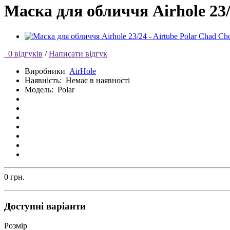
Маска для обличчя Airhole 23/
0 відгуків
/
Написати відгук
Виробники
AirHole
Наявність:
Немає в наявності
Модель:
Polar
0 грн.
Доступні варіанти
Розмір