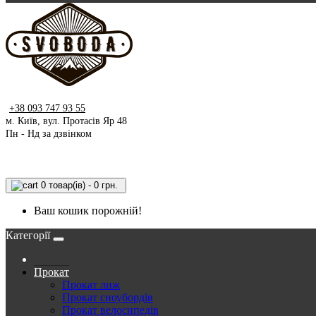
+38 093 747 93 55
м. Київ, вул. Протасів Яр 48
Пн - Нд за дзвінком
0 товар(ів) - 0 грн.
Ваш кошик порожній!
Категорії
Прокат
Прокат лиж
Прокат сноубордів
Прокат велосипедів