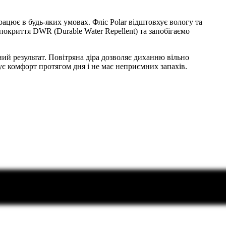
цює в будь-яких умовах. Фліс Polar відштовхує вологу та
покриття DWR (Durable Water Repellent) та запобігаємо
ний результат. Повітряна діра дозволяє диханню вільно
ує комфорт протягом дня і не має неприємних запахів.