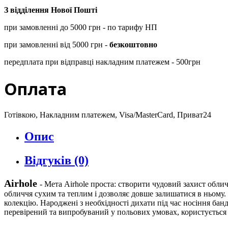
З відділення Нової Пошті
при замовленні до 5000 грн - по тарифу НП
при замовленні від 5000 грн -
безкоштовно
передплата при відправці накладним платежем - 500грн
Оплата
Готівкою, Накладним платежем, Visa/MasterCard, Приват24
Опис
Відгуків (0)
Airhole
- Мета Airhole проста: створити чудовий захист обли
обличчя сухим та теплим і дозволяє довше залишатися в ньому.
колекцію. Народжені з необхідності дихати під час носіння бан
перевірений та випробуваний у польових умовах, користується