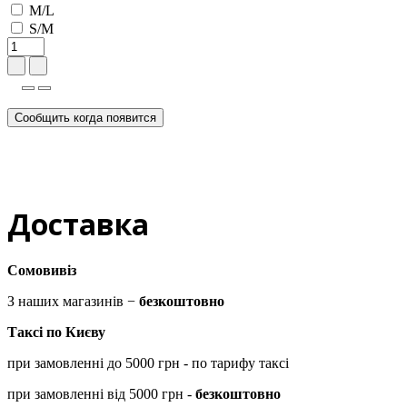
M/L
S/M
Сообщить когда появится
Доставка
Сомовивіз
З наших магазинів −
безкоштовно
Таксі по Києву
при замовленні до 5000 грн - по тарифу таксі
при замовленні від 5000 грн -
безкоштовно