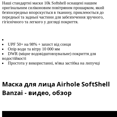
Наші стандартні маски 10k Softshell оснащені нашим
оригінальним силіконовим повітряним прошарком, який
безпосередньо впорскується в тканину, приклеюється до
передньої та задньої частини для забезпечення зручного,
гігієнічного та легкого у догляді покриття.
UPF 50+ на 98% + захист від сонця
Опір води та вітру 10 000 мм
DWR (міцне водовідштовхувальне) покриття для
водостійкості
Простота у використанні, м'яка застібка на липучці
Маска для лица Airhole SoftShell
Banzai - видео, обзор