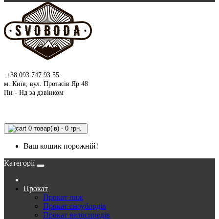
+38 093 747 93 55
м. Київ, вул. Протасів Яр 48
Пн - Нд за дзвінком
0 товар(ів) - 0 грн.
Ваш кошик порожній!
Категорії
Прокат
Прокат лиж
Прокат сноубордів
Прокат велосипедів