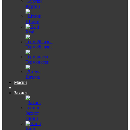
Куртки
Штани
Худі
Термобілизна
Термоноски
Дитяча
Маски
Захист
Захист
спини
Кисті