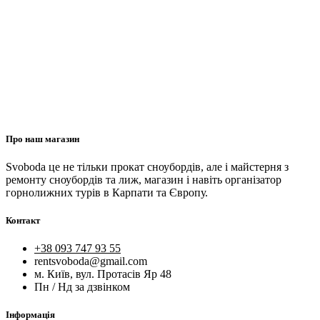
Про наш магазин
Svoboda це не тільки прокат сноубордів, але і майстерня з
ремонту сноубордів та лиж, магазин і навіть організатор
горнолижних турів в Карпати та Європу.
Контакт
+38 093 747 93 55
rentsvoboda@gmail.com
м. Київ, вул. Протасів Яр 48
Пн / Нд за дзвінком
Інформація