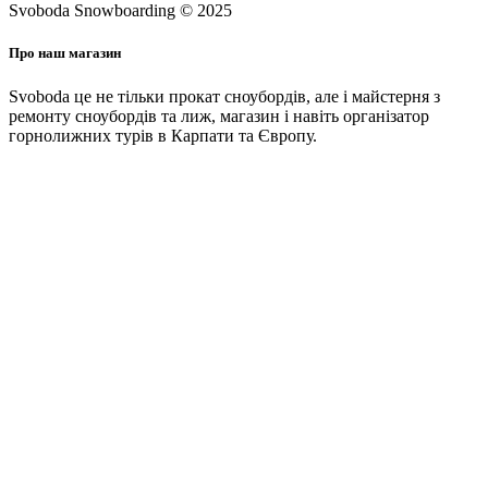
Svoboda Snowboarding © 2025
Про наш магазин
Svoboda це не тільки прокат сноубордів, але і майстерня з
ремонту сноубордів та лиж, магазин і навіть організатор
горнолижних турів в Карпати та Європу.