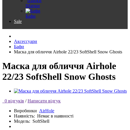
Шапки
Бафи
Sale
Аксессуари
Бафи
Маска для обличчя Airhole 22/23 SoftShell Snow Ghosts
Маска для обличчя Airhole
22/23 SoftShell Snow Ghosts
0 відгуків
/
Написати відгук
Виробники
AirHole
Наявність:
Немає в наявності
Модель:
SoftShell