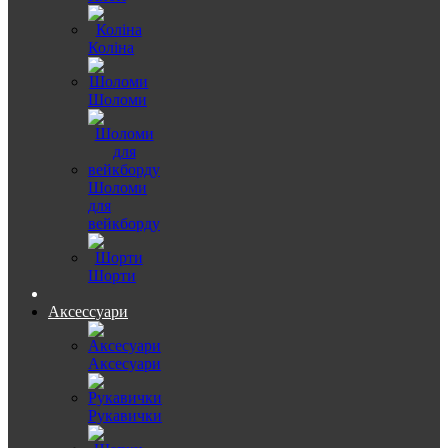
Коліна
Шоломи
Шоломи
для
вейкборду
Шорти
Аксессуари
Аксесуари
Рукавички