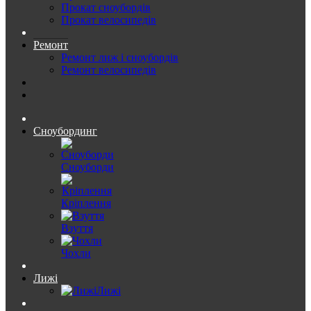
Прокат сноубордів
Прокат велосипедів
Ремонт
Ремонт лиж і сноубордів
Ремонт велосипедів
Сноубординг
Сноуборди
Кріплення
Взуття
Чохли
Лижі
Лижі