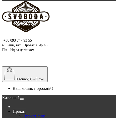
+38 093 747 93 55
м. Київ, вул. Протасів Яр 48
Пн - Нд за дзвінком
0 товар(ів) - 0 грн.
Ваш кошик порожній!
Категорії
Прокат
Прокат лиж