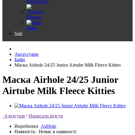
Рукавички
Шапки
Бафи
Sale
Аксессуари
Бафи
Маска Airhole 24/25 Junior Airtube Milk Fleece Kitties
Маска Airhole 24/25 Junior
Airtube Milk Fleece Kitties
0 відгуків
/
Написати відгук
Виробники
AirHole
Наявність:
Немає в наявності