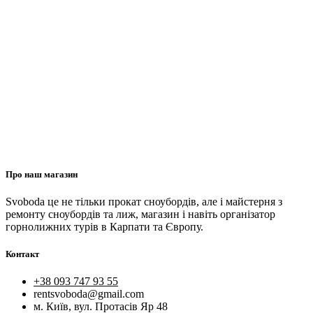
Про наш магазин
Svoboda це не тільки прокат сноубордів, але і майстерня з
ремонту сноубордів та лиж, магазин і навіть організатор
горнолижних турів в Карпати та Європу.
Контакт
+38 093 747 93 55
rentsvoboda@gmail.com
м. Київ, вул. Протасів Яр 48