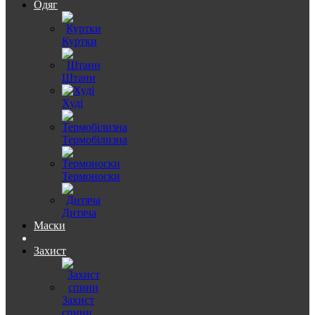
Одяг
Куртки
Штани
Худі
Термобілизна
Термоноски
Дитяча
Маски
Захист
Захист
спини