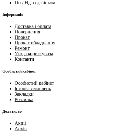
Пн / Нд за дзвінком
Інформація
Доставка і оплата
Повернення
Прокат
Прокат обладнання
Ремонт
Угода користувача
Контакти
Особистий кабінет
Особистий кабінет
Історія замовлень
Закладки
Розсилка
Додатково
Акції
Архів