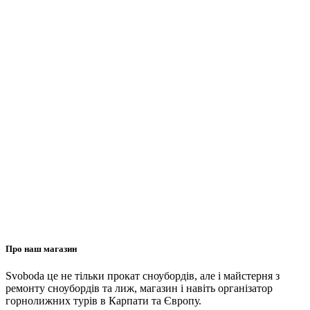
Про наш магазин
Svoboda це не тільки прокат сноубордів, але і майстерня з
ремонту сноубордів та лиж, магазин і навіть організатор
горнолижних турів в Карпати та Європу.