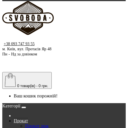
+38 093 747 93 55
м. Київ, вул. Протасів Яр 48
Пн - Нд за дзвінком
0 товар(ів) - 0 грн.
Ваш кошик порожній!
Категорії
Прокат
Прокат лиж