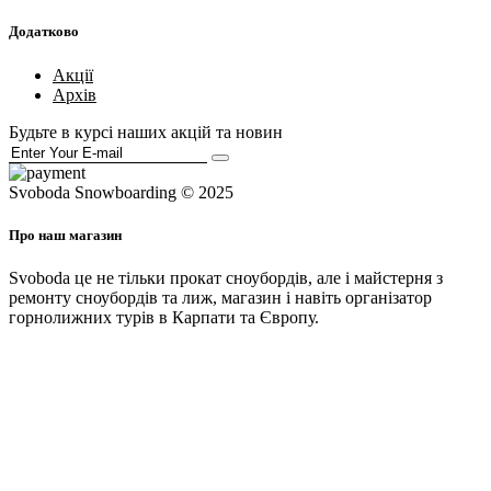
Додатково
Акції
Архів
Будьте в курсі наших акцій та новин
Svoboda Snowboarding © 2025
Про наш магазин
Svoboda це не тільки прокат сноубордів, але і майстерня з
ремонту сноубордів та лиж, магазин і навіть організатор
горнолижних турів в Карпати та Європу.