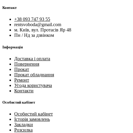
Контакт
+38 093 747 93 55
rentsvoboda@gmail.com
м. Київ, вул. Протасів Яр 48
Пн / Нд за дзвінком
Інформація
Доставка і оплата
Повернення
Прокат
Прокат обладнання
Ремонт
Угода користувача
Контакти
Особистий кабінет
Особистий кабінет
Історія замовлень
Закладки
Розсилка