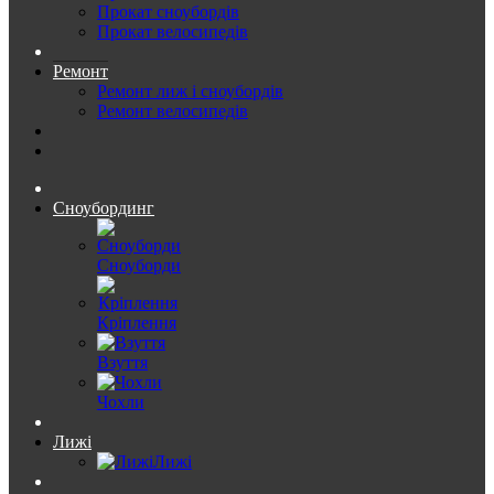
Прокат сноубордів
Прокат велосипедів
Ремонт
Ремонт лиж і сноубордів
Ремонт велосипедів
Сноубординг
Сноуборди
Кріплення
Взуття
Чохли
Лижі
Лижі