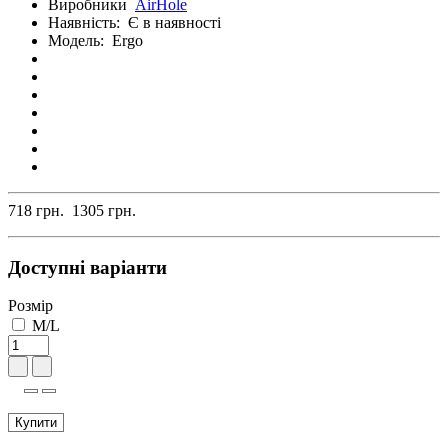
Виробники
AirHole
Наявність:
Є в наявності
Модель:
Ergo
718 грн.
1305 грн.
Доступні варіанти
Розмір
M/L
Купити