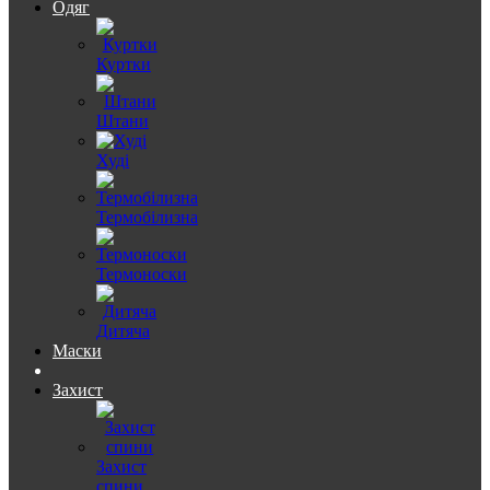
Одяг
Куртки
Штани
Худі
Термобілизна
Термоноски
Дитяча
Маски
Захист
Захист
спини