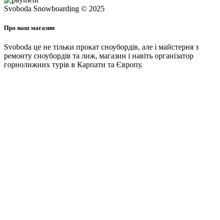
Svoboda Snowboarding © 2025
Про наш магазин
Svoboda це не тільки прокат сноубордів, але і майстерня з
ремонту сноубордів та лиж, магазин і навіть організатор
горнолижних турів в Карпати та Європу.