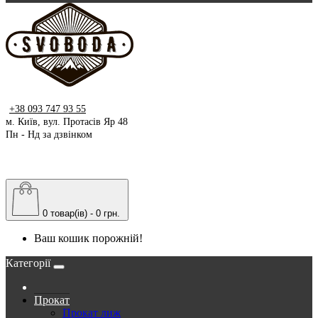
+38 093 747 93 55
м. Київ, вул. Протасів Яр 48
Пн - Нд за дзвінком
0 товар(ів) - 0 грн.
Ваш кошик порожній!
Категорії
Прокат
Прокат лиж