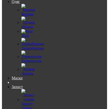
Одяг
Куртки
Штани
Худі
Термобілизна
Термоноски
Дитяча
Маски
Захист
Захист
спини