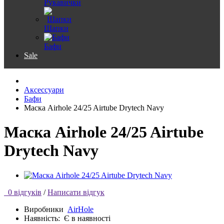
Рукавички
Шапки
Бафи
Sale
Аксессуари
Бафи
Маска Airhole 24/25 Airtube Drytech Navy
Маска Airhole 24/25 Airtube
Drytech Navy
0 відгуків
/
Написати відгук
Виробники
AirHole
Наявність:
Є в наявності