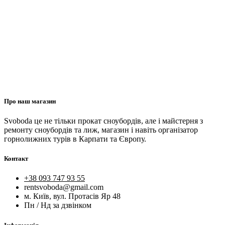
Про наш магазин
Svoboda це не тільки прокат сноубордів, але і майстерня з
ремонту сноубордів та лиж, магазин і навіть організатор
горнолижних турів в Карпати та Європу.
Контакт
+38 093 747 93 55
rentsvoboda@gmail.com
м. Київ, вул. Протасів Яр 48
Пн / Нд за дзвінком