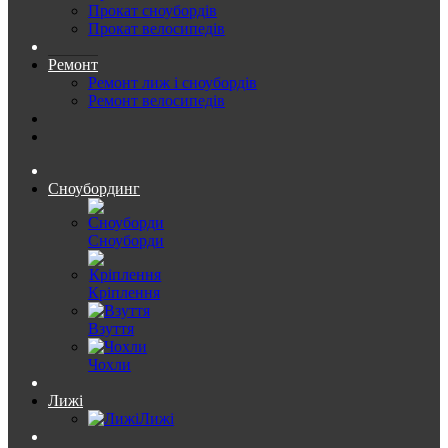
Прокат сноубордів
Прокат велосипедів
Ремонт
Ремонт лиж і сноубордів
Ремонт велосипедів
Сноубординг
Сноуборди
Кріплення
Взуття
Чохли
Лижі
Лижі