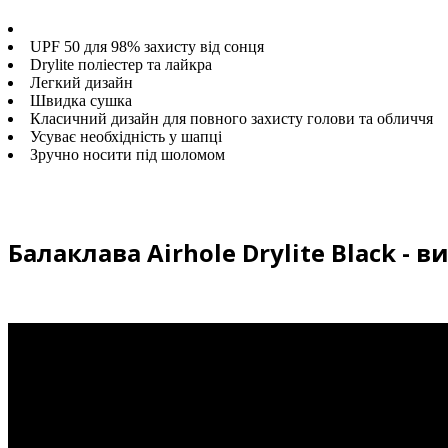
UPF 50 для 98% захисту від сонця
Drylite поліестер та лайкра
Легкий дизайн
Швидка сушка
Класичний дизайн для повного захисту голови та обличчя
Усуває необхідність у шапці
Зручно носити під шоломом
Балаклава Airhole Drylite Black - в