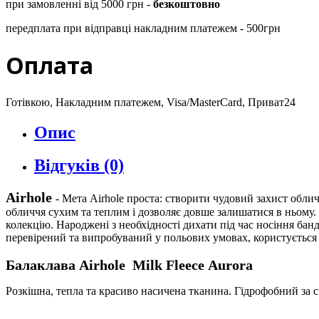
при замовленні від 5000 грн -
безкоштовно
передплата при відправці накладним платежем - 500грн
Оплата
Готівкою, Накладним платежем, Visa/MasterCard, Приват24
Опис
Відгуків (0)
Airhole
- Мета Airhole проста: створити чудовий захист обли
обличчя сухим та теплим і дозволяє довше залишатися в ньому.
колекцію. Народжені з необхідності дихати під час носіння бан
перевірений та випробуваний у польових умовах, користується
Балаклава
Airhole
Milk Fleece Aurora
Розкішна, тепла та красиво насичена тканина. Гідрофобний за 