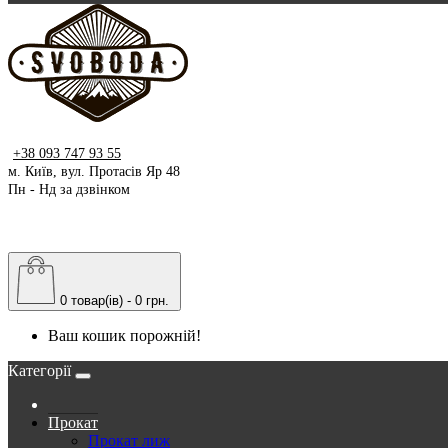
+38 093 747 93 55
м. Київ, вул. Протасів Яр 48
Пн - Нд за дзвінком
0 товар(ів) - 0 грн.
Ваш кошик порожній!
Категорії
Прокат
Прокат лиж