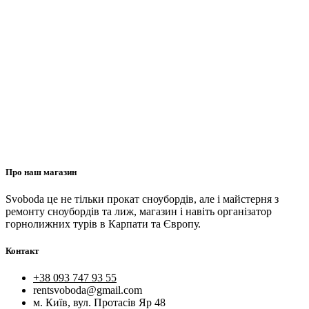
Про наш магазин
Svoboda це не тільки прокат сноубордів, але і майстерня з
ремонту сноубордів та лиж, магазин і навіть організатор
горнолижних турів в Карпати та Європу.
Контакт
+38 093 747 93 55
rentsvoboda@gmail.com
м. Київ, вул. Протасів Яр 48