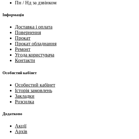
Пн / Нд за дзвінком
Інформація
Доставка і оплата
Повернення
Прокат
Прокат обладнання
Ремонт
Угода користувача
Контакти
Особистий кабінет
Особистий кабінет
Історія замовлень
Закладки
Розсилка
Додатково
Акції
Архів