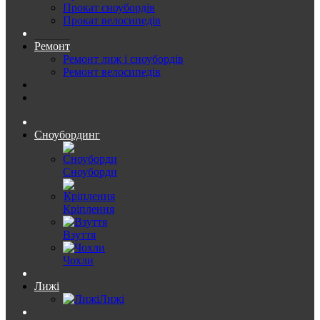
Прокат сноубордів
Прокат велосипедів
Ремонт
Ремонт лиж і сноубордів
Ремонт велосипедів
Сноубординг
Сноуборди
Кріплення
Взуття
Чохли
Лижі
Лижі