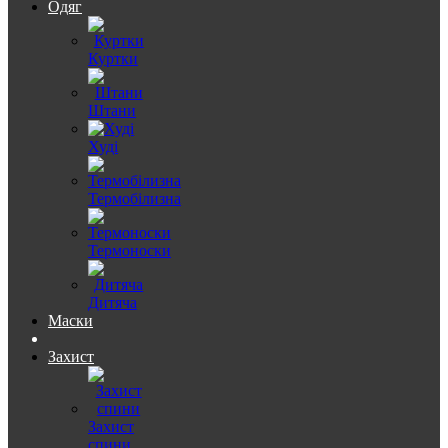
Одяг
Куртки
Штани
Худі
Термобілизна
Термоноски
Дитяча
Маски
Захист
Захист
спини