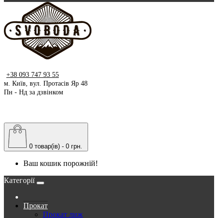
+38 093 747 93 55
м. Київ, вул. Протасів Яр 48
Пн - Нд за дзвінком
0 товар(ів) - 0 грн.
Ваш кошик порожній!
Категорії
Прокат
Прокат лиж