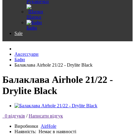
Рукавички
Шапки
Бафи
Sale
Аксессуари
Бафи
Балаклава Airhole 21/22 - Drylite Black
Балаклава Airhole 21/22 -
Drylite Black
0 відгуків
/
Написати відгук
Виробники
AirHole
Наявність:
Немає в наявності