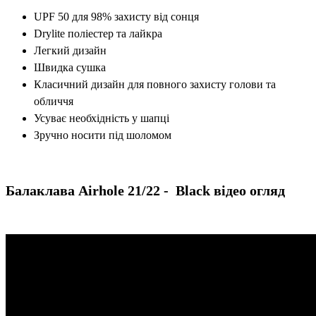
UPF 50 для 98% захисту від сонця
Drylite поліестер та лайкра
Легкий дизайн
Швидка сушка
Класичний дизайн для повного захисту голови та
обличчя
Усуває необхідність у шапці
Зручно носити під шоломом
Балаклава Airhole 21/22 - Black відео огляд