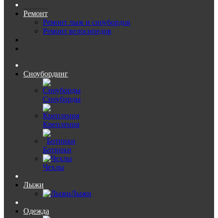
Ремонт
Ремонт лыж и сноубордов
Ремонт велосипедов
Сноубординг
Сноуборды
Крепления
Ботинки
Чехлы
Лыжи
Лыжи
Одежда