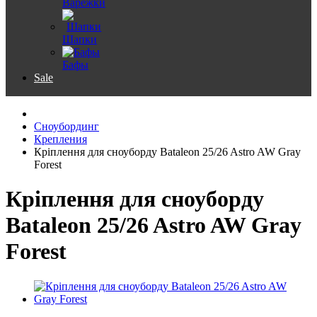
Варежки
Шапки
Бафы
Sale
Сноубординг
Крепления
Кріплення для сноуборду Bataleon 25/26 Astro AW Gray
Forest
Кріплення для сноуборду
Bataleon 25/26 Astro AW Gray
Forest