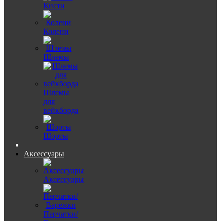
Кисти
Колени
Шлемы
Шлемы
для
вейкборда
Шорты
Аксессуары
Аксессуары
Перчатки/