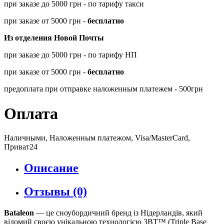
при заказе до 5000 грн - по тарифу такси
при заказе от 5000 грн -
бесплатно
Из отделения Новой Почты
при заказе до 5000 грн - по тарифу НП
при заказе от 5000 грн -
бесплатно
предоплата при отправке наложенным платежем - 500грн
Оплата
Наличными, Наложенным платежом, Visa/MasterCard,
Приват24
Описание
Отзывы (0)
Bataleon
— це сноубордичний бренд із Нідерландів, який
відомий своєю унікальною технологією 3BT™ (Triple Base