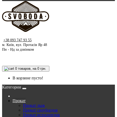
+38 093 747 93 55
м. Київ, вул. Протасів Яр 48
Пн - Нд за дзвінком
0
товаров, на 0 грн.
В корзине пусто!
Категории
Прокат
Прокат лыж
Прокат сноубордов
Прокат велосипедов