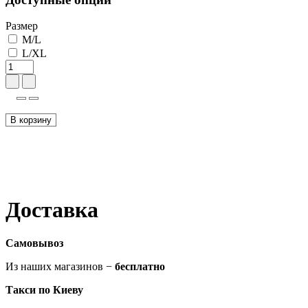
Размер
M/L
L/XL
В корзину
Доставка
Самовывоз
Из наших магазинов −
бесплатно
Такси по Киеву