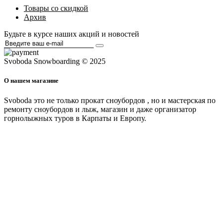
Товары со скидкой
Архив
Будьте в курсе наших акций и новостей
Svoboda Snowboarding © 2025
О нашем магазине
Svoboda это не только прокат сноубордов , но и мастерская по
ремонту сноубордов и лыж, магазин и даже организатор
горнолыжных туров в Карпаты и Европу.