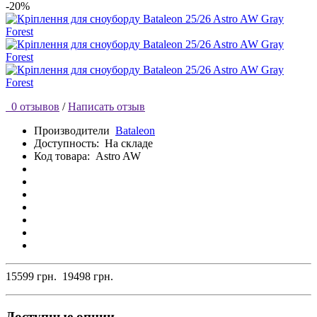
-20%
0 отзывов
/
Написать отзыв
Производители
Bataleon
Доступность:
На складе
Код товара:
Astro AW
15599 грн.
19498 грн.
Доступные опции