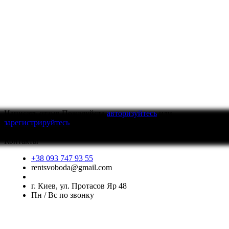
Написать отзыв
Пожалуйста
авторизуйтесь
или
зарегистрируйтесь
для просмотра
Контакты
+38 093 747 93 55
rentsvoboda@gmail.com
г. Киев, ул. Протасов Яр 48
Пн / Вс по звонку