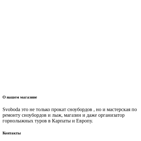
О нашем магазине
Svoboda это не только прокат сноубордов , но и мастерская по
ремонту сноубордов и лыж, магазин и даже организатор
горнолыжных туров в Карпаты и Европу.
Контакты