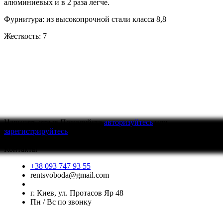
алюминиевых и в 2 раза легче.
Фурнитура: из высокопрочной стали класса 8,8
Жесткость: 7
Написать отзыв
Пожалуйста
авторизуйтесь
или
зарегистрируйтесь
для просмотра
Контакты
+38 093 747 93 55
rentsvoboda@gmail.com
г. Киев, ул. Протасов Яр 48
Пн / Вс по звонку