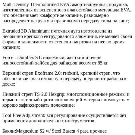
Multi-Density Thermoformed EVA: амортизирующая подушка,
изготовленная из вспененного влагостойкого материала EVA,
что обеспечивает комфортное катание, равномерно
распределяет нагрузку и правильную передачу силы на кант;
Extruded 3D Aluminum: пяточная дуга изготовлена ​​из
необычно крепкого ектрудованого алюминия, не меняет своей
формы в зависимости от степени нагрузки на нее во время
катания;
Force - Duraflex ST: надежный, жесткий и очень
износостойкий хайбек для райдеров весом от 85 кг
Верхний стреп Exoframe 2.0: гибкий, крепкий стреп, что
обеспечивает максимальную передачу энергии от райдера к
доске;
Нижний стреп TS-2.0 Hexgrip: многопозиционные режимы и
термопластичный противоскользящий материал помогут вам
хорошо зафиксировать положение;
Tool-Free Adjustment: вся регулирование осуществляется без
применения дополнительных инструментов;
Бакли:Magnesium S2 w/ Steel Base:в 4 раза прочнее