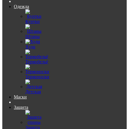
Одежда
Куртки
Штаны
Худи
Термобельё
Термоноски
Детская
Маски
Защита
Защита