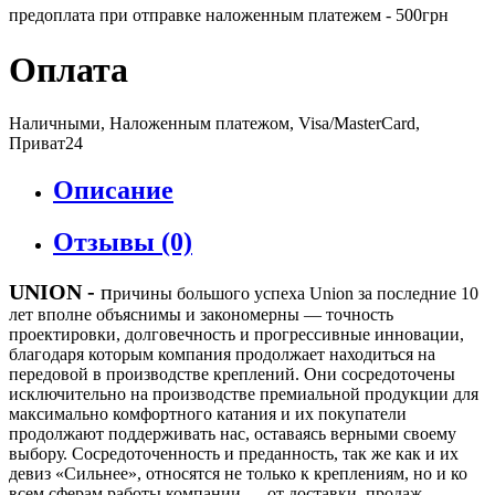
предоплата при отправке наложенным платежем - 500грн
Оплата
Наличными, Наложенным платежом, Visa/MasterCard,
Приват24
Описание
Отзывы (0)
UNION
-
п
ричины большого успеха Union за последние 10
лет вполне объяснимы и закономерны — точность
проектировки, долговечность и прогрессивные инновации,
благодаря которым компания продолжает находиться на
передовой в производстве креплений. Они сосредоточены
исключительно на производстве премиальной продукции для
максимально комфортного катания и их покупатели
продолжают поддерживать нас, оставаясь верными своему
выбору. Сосредоточенность и преданность, так же как и их
девиз «Сильнее», относятся не только к креплениям, но и ко
всем сферам работы компании — от доставки, продаж,