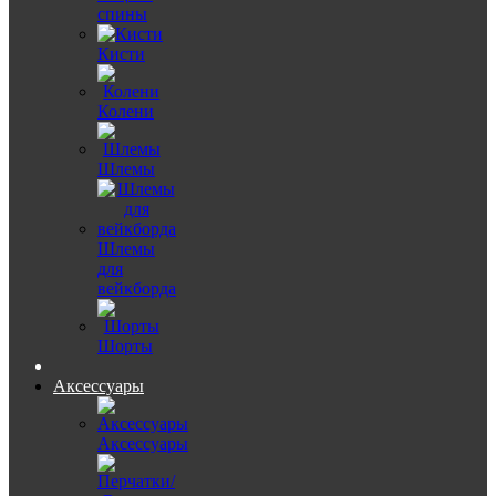
спины
Кисти
Колени
Шлемы
Шлемы
для
вейкборда
Шорты
Аксессуары
Аксессуары