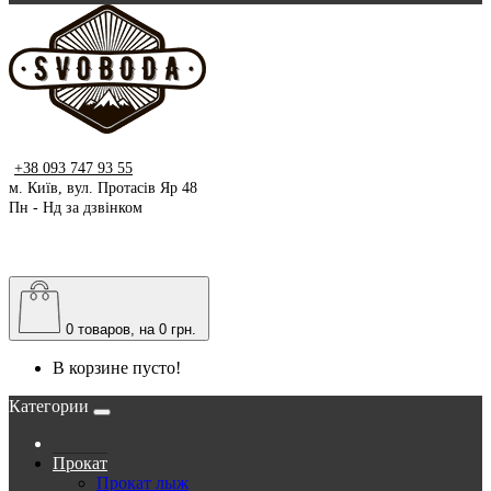
+38 093 747 93 55
м. Київ, вул. Протасів Яр 48
Пн - Нд за дзвінком
0
товаров, на 0 грн.
В корзине пусто!
Категории
Прокат
Прокат лыж