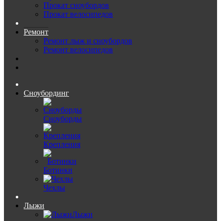
Прокат сноубордов
Прокат велосипедов
Ремонт
Ремонт лыж и сноубордов
Ремонт велосипедов
Сноубординг
Сноуборды
Крепления
Ботинки
Чехлы
Лыжи
Лыжи