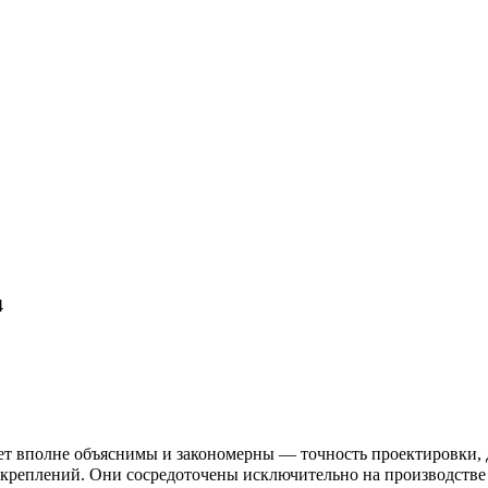
4
лет вполне объяснимы и закономерны — точность проектировки,
е креплений. Они сосредоточены исключительно на производств