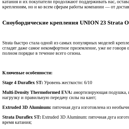
катания и их покупатели продолжают поддерживать нас, оставая
креплениям, но и ко всем сферам работы компании — от доста
Сноубордические крепления UNION 23 Strata O
Strata быстро стала одной из самых популярных моделей крепл
сгладят даже самое некомфортное приземление, уже не говоря 
полном порядке в течение всего сезона.
Ключевые особенности:
Stage 4 Duraflex ST:
Уровень жесткости: 6/10
Multi-Density Thermoformed EVA:
амортизирующая подушка, и
нагрузку и правильную передачу силы на кант;
Extruded 3D Aluminum:
пяточная дуга изготовлена ​​из необы
Strata Duraflex ST:
Extruded 3D Aluminum: пяточная дуга изгот
время катания;