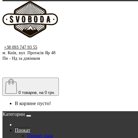
+38 093 747 93 55
м. Київ, вул. Протасів Яр 48
Пн - Нд за дзвінком
0
товаров, на 0 грн.
В корзине пусто!
Категории
Прокат
Прокат лыж