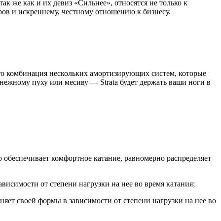
к же как и их девиз «Сильнее», относятся не только к
ов и искреннему, честному отношению к бизнесу.
 Это комбинация нескольких амортизирующих систем, которые
снежному пуху или месиву — Strata будет держать ваши ноги в
 обеспечивает комфортное катание, равномерно распределяет
ависимости от степени нагрузки на нее во время катания;
няет своей формы в зависимости от степени нагрузки на нее во