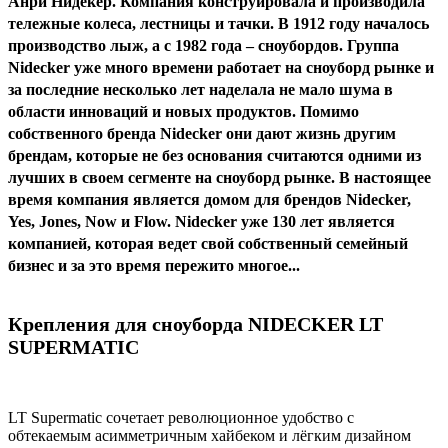
Анри Нидекер. Компания конструировала и производила
тележные колеса, лестницы и тачки. В 1912 году началось
производство лыж, а с 1982 года – сноубордов. Группа
Nidecker уже много времени работает на сноуборд рынке и
за последние несколько лет наделала не мало шума в
области инноваций и новых продуктов. Помимо
собственного бренда Nidecker они дают жизнь другим
брендам, которые не без основания считаются одними из
лучших в своем сегменте на сноуборд рынке. В настоящее
время компания является домом для брендов Nidecker,
Yes, Jones, Now и Flow. Nidecker уже 130 лет является
компанией, которая ведет свой собственный семейный
бизнес и за это время пережито многое...
Крепления для сноуборда NIDECKER LT
SUPERMATIC
LT Supermatic сочетает революционное удобство с
обтекаемым асимметричным хайбеком и лёгким дизайном