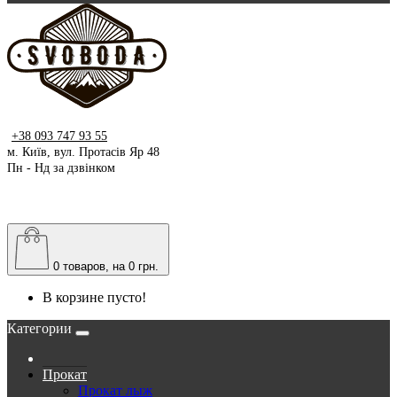
+38 093 747 93 55
м. Київ, вул. Протасів Яр 48
Пн - Нд за дзвінком
0
товаров, на 0 грн.
В корзине пусто!
Категории
Прокат
Прокат лыж