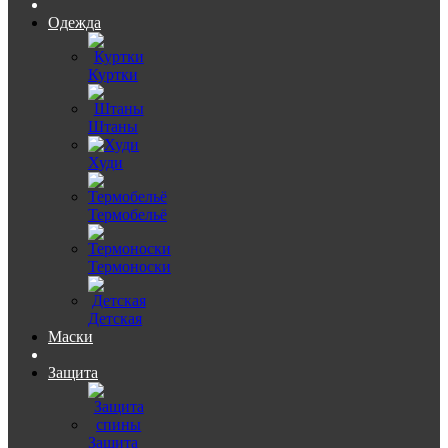
Одежда
Куртки
Штаны
Худи
Термобельё
Термоноски
Детская
Маски
Защита
Защита