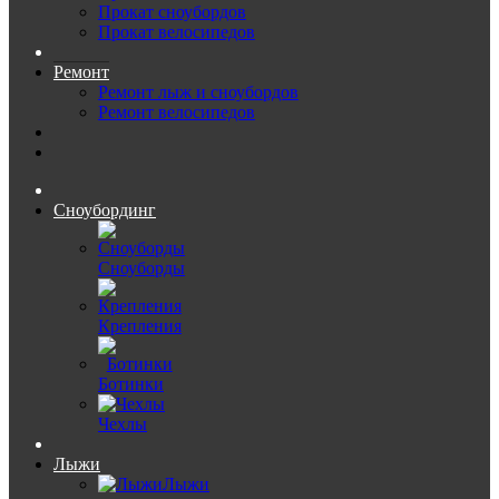
Прокат сноубордов
Прокат велосипедов
Ремонт
Ремонт лыж и сноубордов
Ремонт велосипедов
Сноубординг
Сноуборды
Крепления
Ботинки
Чехлы
Лыжи
Лыжи