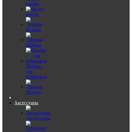
спины
Кисти
Колени
Шлемы
Шлемы
для
вейкборда
Шорты
Аксессуары
Аксессуары