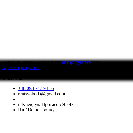
Написать отзыв
Пожалуйста
авторизуйтесь
или
зарегистрируйтесь
для просмотра
Контакты
+38 093 747 93 55
rentsvoboda@gmail.com
г. Киев, ул. Протасов Яр 48
Пн / Вс по звонку