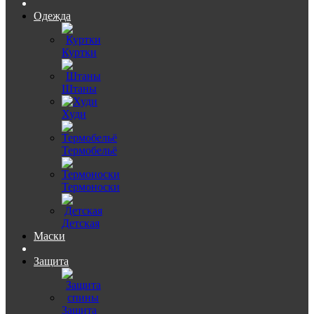
Одежда
Куртки
Штаны
Худи
Термобельё
Термоноски
Детская
Маски
Защита
Защита