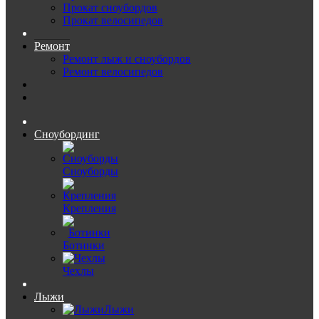
Прокат сноубордов
Прокат велосипедов
Ремонт
Ремонт лыж и сноубордов
Ремонт велосипедов
Сноубординг
Сноуборды
Крепления
Ботинки
Чехлы
Лыжи
Лыжи