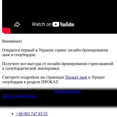
Внимание!
Открылся первый в Украине сервис онлайн-бронирования
лыж и сноубордов.
Получите все выгоды от онлайн-бронирования горнолыжной
и сноубордической экипировки.
Смотрите подробнее на страницах
Прокат лыж
и Прокат
сноубордов в разделе ПРОКАТ.
Написать отзыв
Пожалуйста
авторизуйтесь
или
зарегистрируйтесь
для просмотра
Контакты
+38 093 747 93 55