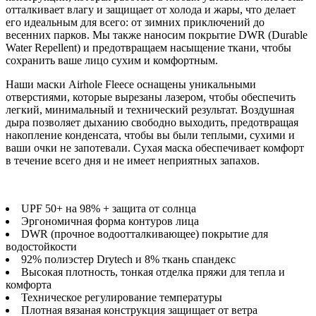
отталкивает влагу и защищает от холода и жары, что делает
его идеальным для всего: от зимних приключений до
весенних парков. Мы также наносим покрытие DWR (Durable
Water Repellent) и предотвращаем насыщение ткани, чтобы
сохранить ваше лицо сухим и комфортным.
Наши маски Airhole Fleece оснащены уникальными
отверстиями, которые вырезаны лазером, чтобы обеспечить
легкий, минимальный и технический результат. Воздушная
дыра позволяет дыханию свободно выходить, предотвращая
накопление конденсата, чтобы вы были теплыми, сухими и
ваши очки не запотевали. Сухая маска обеспечивает комфорт
в течение всего дня и не имеет неприятных запахов.
UPF 50+ на 98% + защита от солнца
Эргономичная форма контуров лица
DWR (прочное водоотталкивающее) покрытие для
водостойкости
92% полиэстер Drytech и 8% ткань спандекс
Высокая плотность, тонкая отделка пряжи для тепла и
комфорта
Техническое регулирование температуры
Плотная вязаная конструкция защищает от ветра