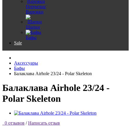
Перчатки/
Варежки
Шапки
Бафы
Sale
Аксессуары
Бафы
Балаклава Airhole 23/24 - Polar Skeleton
Балаклава Airhole 23/24 -
Polar Skeleton
0 отзывов
/
Написать отзыв