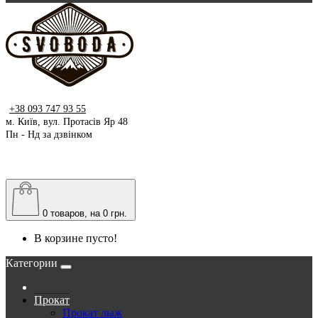
+38 093 747 93 55
м. Київ, вул. Протасів Яр 48
Пн - Нд за дзвінком
0
товаров, на 0 грн.
В корзине пусто!
Категории
Прокат
Прокат лыж