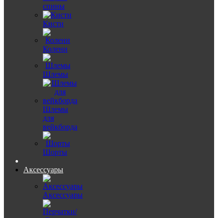
спины
Кисти
Колени
Шлемы
Шлемы
для
вейкборда
Шорты
Аксессуары
Аксессуары