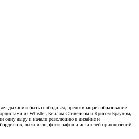
оляет дыханию быть свободным, предотвращает образование
ордистами из Whistler, Кейлом Стивенсом и Крисом Брауном,
ли одну дыру и начали революцию в дизайне и
убордистов, лыжников, фотографов и искателей приключений.