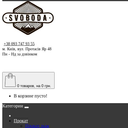
+38 093 747 93 55
м. Київ, вул. Протасів Яр 48
Пн - Нд за дзвінком
0
товаров, на 0 грн.
В корзине пусто!
Категории
Прокат
Прокат лыж