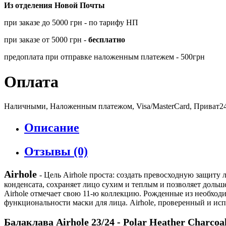
Из отделения Новой Почты
при заказе до 5000 грн - по тарифу НП
при заказе от 5000 грн -
бесплатно
предоплата при отправке наложенным платежем - 500грн
Оплата
Наличными, Наложенным платежом, Visa/MasterCard, Приват2
Описание
Отзывы (0)
Airhole
- Цель Airhole проста: создать превосходную защит
конденсата, сохраняет лицо сухим и теплым и позволяет дольш
Airhole отмечает свою 11-ю коллекцию. Рожденные из необход
функциональности маски для лица. Airhole, проверенный и ис
Балаклава Airhole 23/24 - Polar Heather Charcoa